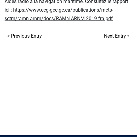
Aides radio à la navigation maritime. Consultez le rapport
ici :
https://www.ccg-gcc.gc.ca/publications/mcts-
sctm/ramn-arnm/docs/RAMN-ARNM-2019-fra.pdf
« Previous Entry
Next Entry »