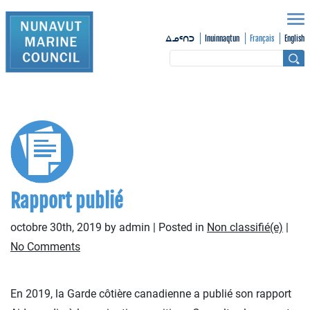
Inuinnaqtun
Français
English
ᐃᓄᑦᑎᑐ
Rapport publié
octobre 30th, 2019 by admin | Posted in
Non classifié(e)
|
No Comments
En 2019, la Garde côtière canadienne a publié son rapport