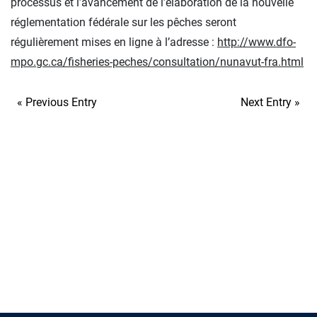
processus et l’avancement de l’élaboration de la nouvelle
réglementation fédérale sur les pêches seront
régulièrement mises en ligne à l’adresse :
http://www.dfo-
mpo.gc.ca/fisheries-peches/consultation/nunavut-fra.html
« Previous Entry
Next Entry »