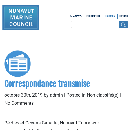
Inuinnaqtun
Français
English
ᐃᓄᑦᑎᑐ
Correspondance transmise
octobre 30th, 2019 by admin | Posted in
Non classifié(e)
|
No Comments
Pêches et Océans Canada, Nunavut Tunngavik