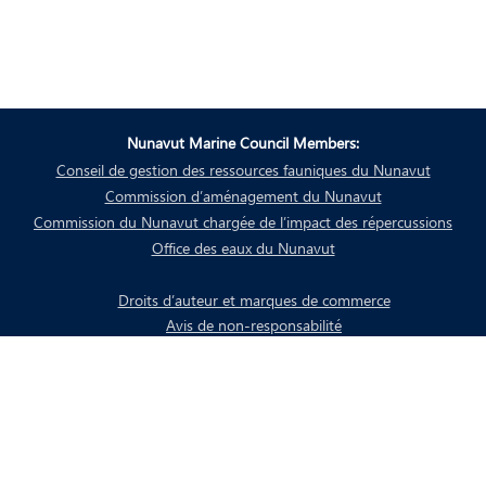
Nunavut Marine Council Members:
Conseil de gestion des ressources fauniques du Nunavut
Commission d’aménagement du Nunavut
Commission du Nunavut chargée de l’impact des répercussions
Office des eaux du Nunavut
Droits d’auteur et marques de commerce
Avis de non-responsabilité
Politique de confidentialité