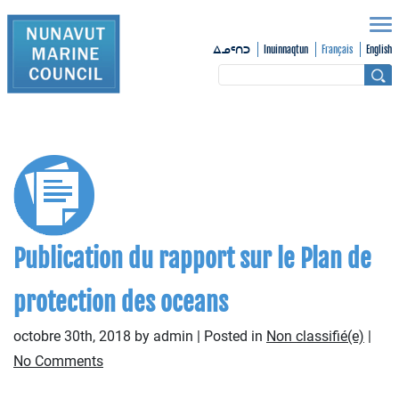
Inuinnaqtun
Français
English
ᐃᓄᑦᑎᑐ
Publication du rapport sur le Plan de
protection des oceans
octobre 30th, 2018 by admin | Posted in
Non classifié(e)
|
No Comments