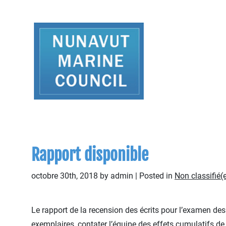
Rapport disponible
octobre 30th, 2018 by admin | Posted in
Non classifié(
Le rapport de la recension des écrits pour l’examen de
exemplaires, contater l’équipe des effets cumulatifs d