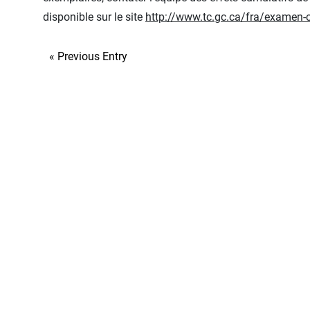
disponible sur le site
http://www.tc.gc.ca/fra/examen-c
« Previous Entry