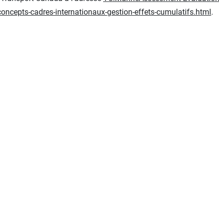
oncepts-cadres-internationaux-gestion-effets-cumulatifs.html
.