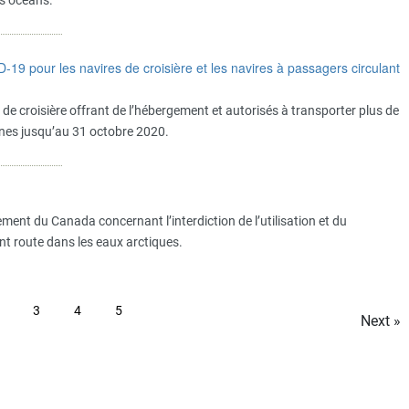
es océans.
 pour les navires de croisière et les navires à passagers circulant
s de croisière offrant de l’hébergement et autorisés à transporter plus de
nnes jusqu’au 31 octobre 2020.
ent du Canada concernant l’interdiction de l’utilisation et du
t route dans les eaux arctiques.
3
4
5
Next »