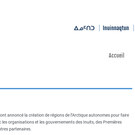
Inuinnaqtun
ᐃᓄᑦᑎᑐ
Accueil
nt annoncé la création de régions de l’Arctique autonomes pour faire
vec les organisations et les gouvernements des Inuits, des Premières
autres partenaires.