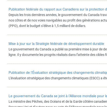
Publication fédérale du rapport aux Canadiens sur la protection
Depuis les trois dernières années, le gouvernement du Canada trava
nos côtes et de nos voies navigables au profit des générations actu
(PPO), dont le budget s’élève à 1,5 milliard de dollars.
Mise à jour sur la Stratégie fédérale de développement durable
Le gouvernement du Canada a publié sa première mise à jour de de
ligne. Il y documente les progrès réalisés dans l’atteinte des cibles f
Publication de l’Évaluation stratégique des changements climati
L’évaluation stratégique des changements climatiques (ESCC) a été p
Le gouvernement du Canada se joint à l’Alliance mondiale pour 
La ministre des Pêches, des Océans et de la Garde côtière canadien