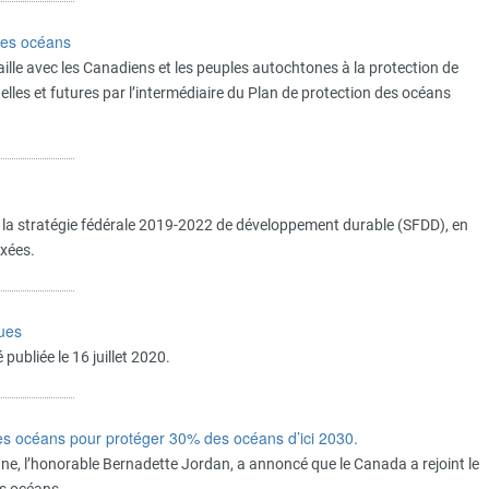
 des océans
ille avec les Canadiens et les peuples autochtones à la protection de
elles et futures par l’intermédiaire du Plan de protection des océans
 la stratégie fédérale 2019-2022 de développement durable (SFDD), en
ixées.
ques
ubliée le 16 juillet 2020.
les océans pour protéger 30% des océans d’ici 2030.
ne, l’honorable Bernadette Jordan, a annoncé que le Canada a rejoint le