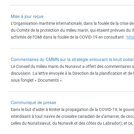
Mise à jour reçue
L’Organisation maritime internationale, dans la foulée de la crise 
du Comité de la protection du milieu marin, qui étaient prévues du 
activités de l’OMI dans la foulée de la COVID-19 en consultant :
htt
Commentaires du CMMN sur la stratégie entourant le bruit océ
Le Conseil du milieu marin du Nunavut a offert des commentaires s
discussion. La lettre envoyée à la Direction de la planification et
sous l’onglet « Documents ».
Communiqué de presse
Dans le but d’aider à limiter la propagation de la COVID-19, le g
interdisant à tout navire de croisière canadien de s’amarrer, de c
celles du Nunatsiavut, du Nunavik et des côtes du Labrador), et ce