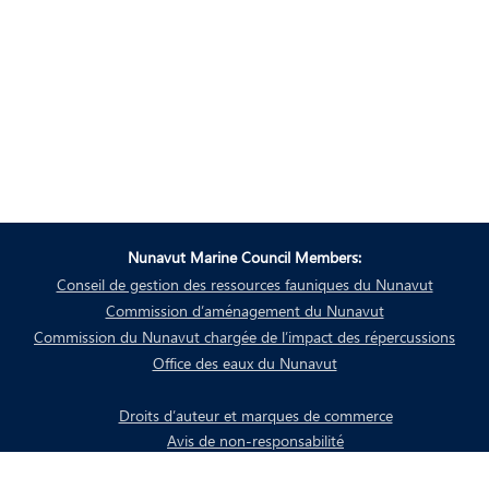
Nunavut Marine Council Members:
Conseil de gestion des ressources fauniques du Nunavut
Commission d’aménagement du Nunavut
Commission du Nunavut chargée de l’impact des répercussions
Office des eaux du Nunavut
Droits d’auteur et marques de commerce
Avis de non-responsabilité
Politique de confidentialité